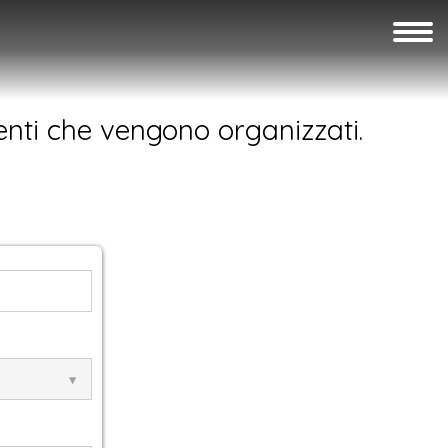
venti che vengono organizzati.
X