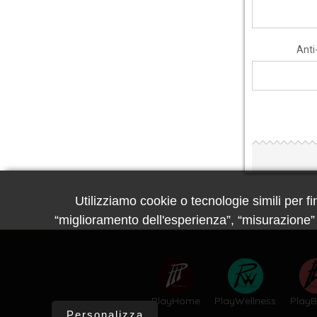
Anti
Utilizziamo cookie o tecnologie simili per fi
“miglioramento dell'esperienza”, “misurazione” e
PlayHome
PlayWellness
PlayB
Personalizza